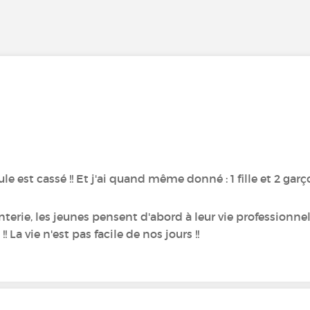
 est cassé !! Et j'ai quand même donné : 1 fille et 2 garço
nterie, les jeunes pensent d'abord à leur vie professionnell
 La vie n'est pas facile de nos jours !!