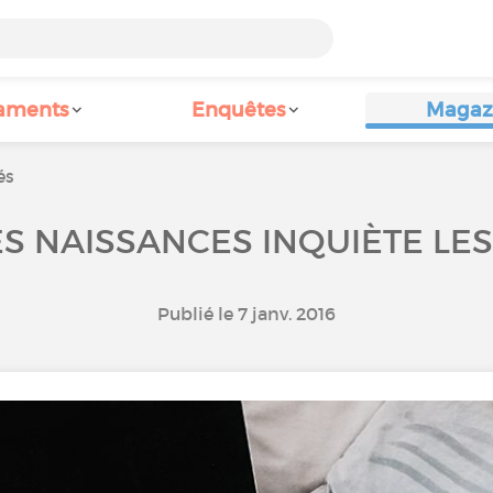
aments
Enquêtes
Magaz
és
ES NAISSANCES INQUIÈTE LE
Publié le 7 janv. 2016