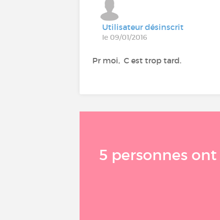
Utilisateur désinscrit
le 09/01/2016
Pr moi, C est trop tard.
5 personnes ont r