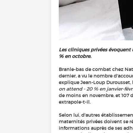
Les cliniques privées évoquent
% en octobre.
Branle-bas de combat chez Natec
dernier, a vu le nombre d'accou
explique Jean-Loup Durousset, l
on attend - 20 % en janvier-févr
de moins en novembre, et 107 
extrapole-t-il.
Selon lui, d'autres établissemen
maternités privées doivent se r
informations auprès de ses adh