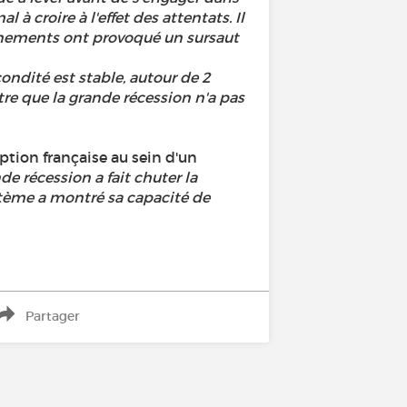
al à croire à l'effet des attentats. Il
événements ont provoqué un sursaut
ondité est stable, autour de 2
re que la grande récession n'a pas
ption française au sein d'un
de récession a fait chuter la
système a montré sa capacité de
Partager