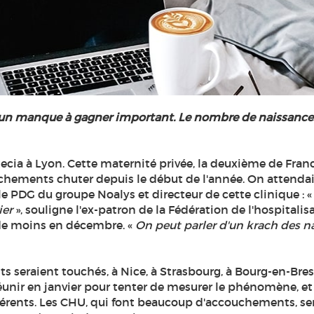
 un manque à gagner important. Le nombre de naissances
ia à Lyon. Cette maternité privée, la deuxième de Franc
chements chuter depuis le début de l'année. On attendait
e PDG du groupe Noalys et directeur de cette clinique : 
ier
», souligne l'ex-patron de la Fédération de l'hospitalis
de moins en décembre. «
On peut parler d'un krach des na
ts seraient touchés, à Nice, à Strasbourg, à Bourg-en-Bress
éunir en janvier pour tenter de mesurer le phénomène, et
érents. Les CHU, qui font beaucoup d'accouchements, ser