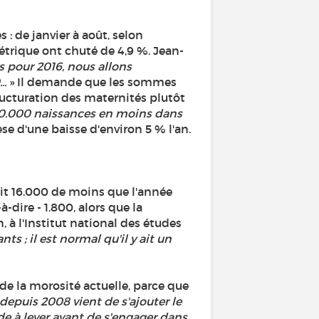
: de janvier à août, selon
trique ont chuté de 4,9 %. Jean-
 pour 2016, nous allons
..
» Il demande que les sommes
ucturation des maternités plutôt
40.000 naissances en moins dans
èse d'une baisse d'environ 5 % l'an.
oit 16.000 de moins que l'année
-dire - 1.800, alors que la
 à l'Institut national des études
 ; il est normal qu'il y ait un
e la morosité actuelle, parce que
epuis 2008 vient de s'ajouter le
de à lever avant de s'engager dans