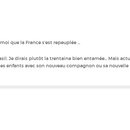
 moi que la France s'est repeuplée ...
sil. Je dirais plutôt la trentaine bien entamée... Mais ac
 des enfants avec son nouveau compagnon ou sa nouvell