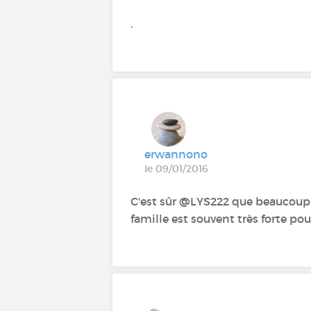
.
erwannono
le 09/01/2016
C'est sûr @LYS222 que beaucoup d
famille est souvent très forte pour