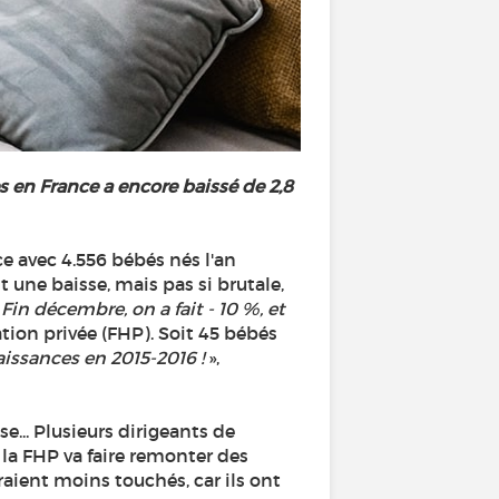
 en France a encore baissé de 2,8
e avec 4.556 bébés nés l'an
 une baisse, mais pas si brutale,
«
Fin décembre, on a fait - 10 %, et
ation privée (FHP). Soit 45 bébés
issances en 2015-2016 !
»,
e... Plusieurs dirigeants de
 la FHP va faire remonter des
aient moins touchés, car ils ont