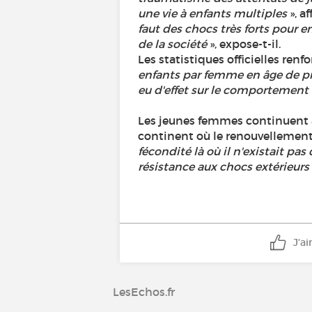
une vie à enfants multiples
», a
faut des chocs très forts pour 
de la société
», expose-t-il.
Les statistiques officielles renf
enfants par femme en âge de pro
eu d'effet sur le comportement
Les jeunes femmes continuent à 
continent où le renouvellement
fécondité là où il n'existait pa
résistance aux chocs extérieurs
J'a
LesEchos.fr