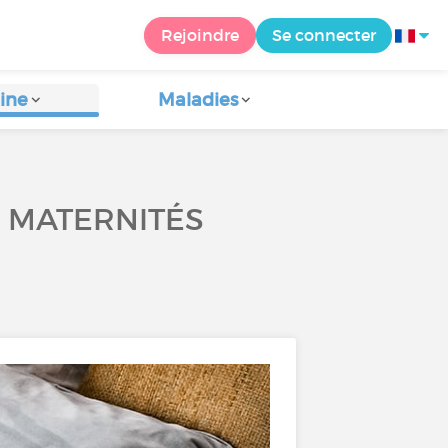
Rejoindre
Se connecter
ine
Maladies
S MATERNITÉS