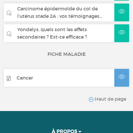
Carcinome épidermoïde du col de
l’utérus stade 2A : vos témoignages…
Yondelys, quels sont les effets
secondaires ? Est-ce efficace ?
FICHE MALADIE
Cancer
Haut de page
À PROPOS