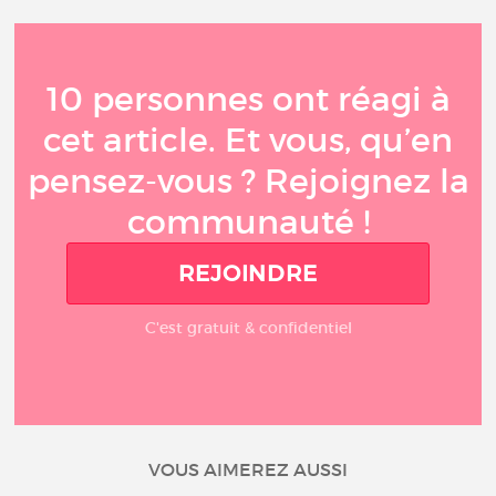
10 personnes ont réagi à
cet article. Et vous, qu’en
pensez-vous ? Rejoignez la
communauté !
REJOINDRE
C'est gratuit & confidentiel
VOUS AIMEREZ AUSSI