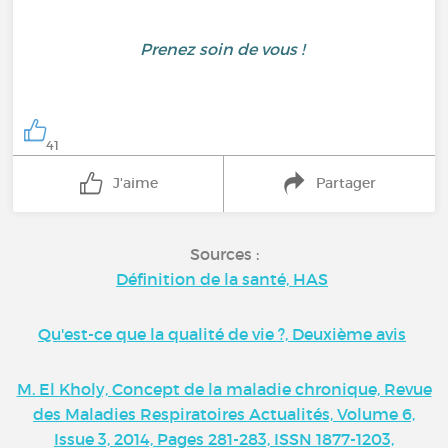
Prenez soin de vous !
41
J'aime
Partager
Sources :
Définition de la santé, HAS
Qu'est-ce que la qualité de vie ?, Deuxième avis
M. El Kholy, Concept de la maladie chronique, Revue
des Maladies Respiratoires Actualités, Volume 6,
Issue 3, 2014, Pages 281-283, ISSN 1877-1203,