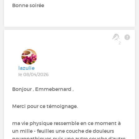
Bonne soirée
2
lazulie
le 08/04/2026
Bonjour , Emmebernard ,
Merci pour ce témoignage.
ma vie physique ressemble en ce moment à
un mille - feuilles une couche de douleurs
neuropathiques puis une autre couche d'autre