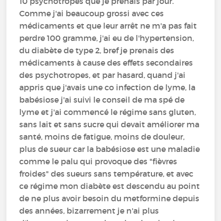
10 psychotropes que je prenais par jour.
Comme j'ai beaucoup grossi avec ces
médicaments et que leur arrêt ne m'a pas fait
perdre 100 gramme, j'ai eu de l'hypertension,
du diabète de type 2, bref je prenais des
médicaments à cause des effets secondaires
des psychotropes, et par hasard, quand j'ai
appris que j'avais une co infection de lyme, la
babésiose j'ai suivi le conseil de ma spé de
lyme et j'ai commencé le régime sans gluten,
sans lait et sans sucre qui devait améliorer ma
santé, moins de fatigue, moins de douleur,
plus de sueur car la babésiose est une maladie
comme le palu qui provoque des "fièvres
froides" des sueurs sans température, et avec
ce régime mon diabète est descendu au point
de ne plus avoir besoin du metformine depuis
des années, bizarrement je n'ai plus