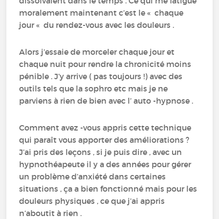
dissolvaient dans le temps . Ce qui me fatigue
moralement maintenant c’est le « chaque
jour « du rendez-vous avec les douleurs .
Alors j’essaie de morceler chaque jour et
chaque nuit pour rendre la chronicité moins
pénible . J’y arrive ( pas toujours !) avec des
outils tels que la sophro etc mais je ne
parviens à rien de bien avec l’ auto -hypnose .
Comment avez -vous appris cette technique
qui paraît vous apporter des améliorations ?
J’ai pris des leçons , si je puis dire , avec un
hypnothéapeute il y a des années pour gérer
un problème d’anxiété dans certaines
situations , ça a bien fonctionné mais pour les
douleurs physiques , ce que j’ai appris
n’aboutit à rien .