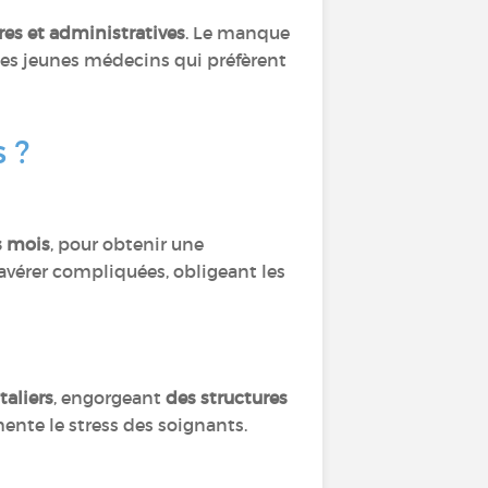
res et administratives
. Le manque
les jeunes médecins qui préfèrent
s ?
s mois
, pour obtenir une
avérer compliquées, obligeant les
taliers
, engorgeant
des structures
mente le stress des soignants.