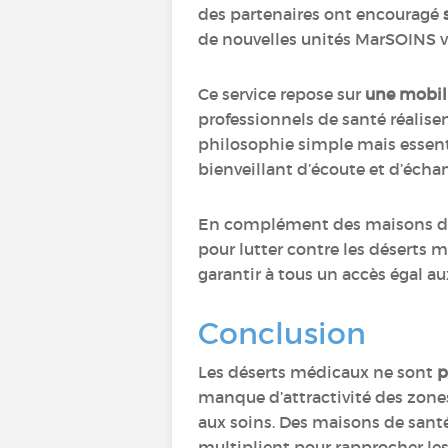
des partenaires ont encouragé
de nouvelles unités MarSOINS vo
Ce service repose sur
une mobili
professionnels de santé réalis
philosophie simple mais essenti
bienveillant d’écoute et d’écha
En complément des maisons de s
pour lutter contre les déserts 
garantir à tous un accès égal au
Conclusion
Les déserts médicaux ne sont
p
manque d’attractivité des zones 
aux soins. Des maisons de santé 
multiplient pour rapprocher les 