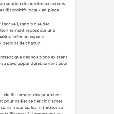
e au soutien de nombreux acteurs,
es dispositifs locaux en place.
 l’accueil, tandis que des
nctionnement repose sur une
 soins
, créer un espace
ux besoins de chacun.
ntrent que des solutions existent
 de se développer durablement pour
 – vieillissement des praticiens,
 pour pallier ce déficit d’accès
soins mobiles, les initiatives se
s suffisantes ? Il appartient aux