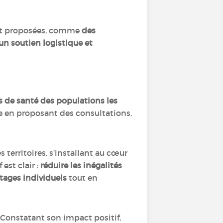
ont proposées, comme
des
un soutien logistique et
s de santé des populations les
te en proposant des consultations,
s territoires, s’installant au cœur
est clair :
réduire les inégalités
tages individuels
tout en
 Constatant son impact positif,