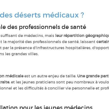
l des déserts médicaux ?
ale des professionnels de santé
 suffisant de médecins, mais
leur répartition géographi
 la majorité des professionnels de santé, laissant
certai
par la présence d'infrastructures hospitalières, d'oppor
s les grandes villes.
ion médicale
est un autre enjeu de taille.
Une grande part
raite
, et les jeunes praticiens sont peu nombreux à vouloir
onnel et les difficultés à concilier vie personnelle et pro
tallation pour les jeunes médecins