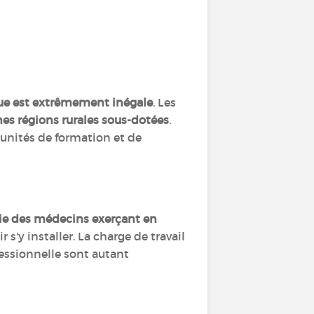
que est extrêmement inégale
. Les
nes régions rurales sous-dotées
.
tunités de formation et de
ie des médecins exerçant en
 s'y installer. La charge de travail
fessionnelle sont autant