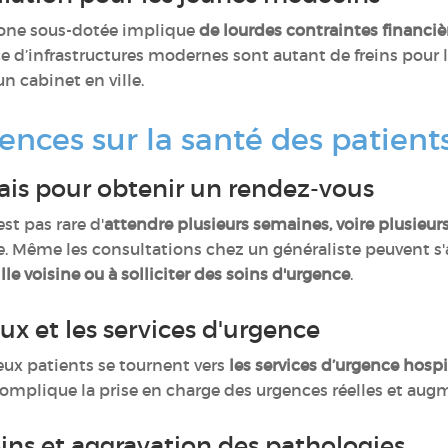
 zone sous-dotée implique
de lourdes contraintes financiè
d’infrastructures modernes sont autant de freins pour 
n cabinet en ville.
nces sur la santé des patient
ais pour obtenir un rendez-vous
st pas rare d'
attendre plusieurs semaines, voire plusieur
e. Même les consultations chez un généraliste peuvent s'
lle voisine ou à solliciter des soins d'urgence
.
ux et les services d'urgence
eux patients se tournent vers
les services d’urgence hospi
complique la prise en charge des urgences réelles et aug
ns et aggravation des pathologies