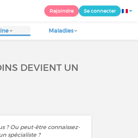
Rejoindre
Se connecter
ine
Maladies
OINS DEVIENT UN
s ? Ou peut-être connaissez-
un spécialiste ?