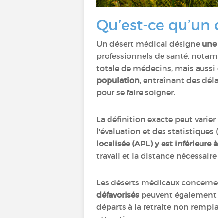
Qu’est-ce qu’un 
Un désert médical désigne
une 
professionnels de santé, notamm
totale de médecins, mais aussi 
population
, entraînant des dél
pour se faire soigner.
La définition exacte peut varier
l'évaluation et des statistiques (
localisée (APL) y est inférieure à
travail et la distance nécessaire
Les déserts médicaux concern
défavorisés
peuvent également êt
départs à la retraite non rempl