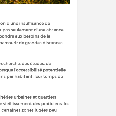
son d'une insuffisance de
git pas seulement d'une absence
répondre aux besoins de la
 parcourir de grandes distances
 recherche, des études, de
sque l’accessibilité potentielle
ns par habitant, leur temps de
héries urbaines et quartiers
vieillissement des praticiens, les
s certaines zones jugées peu