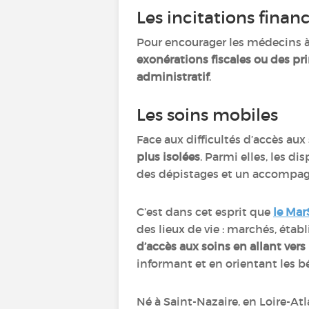
Les incitations financ
Pour encourager les médecins à
exonérations fiscales ou des pri
administratif
.
Les soins mobiles
Face aux difficultés d’accès aux 
plus isolées
. Parmi elles, les 
des dépistages et un accompag
C’est dans cet esprit que
le Ma
des lieux de vie : marchés, établ
d’accès aux soins en allant vers
informant et en orientant les bé
Né à Saint-Nazaire, en Loire-At