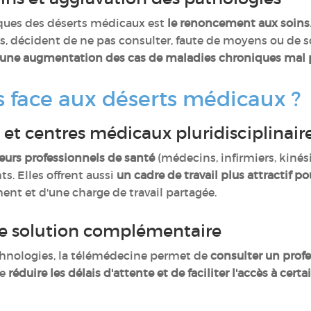
iques des déserts médicaux est
le renoncement aux soins
s, décident de ne pas consulter, faute de moyens ou de s
 une augmentation des cas de maladies chroniques mal 
s face aux déserts médicaux ?
 et centres médicaux pluridisciplinair
eurs professionnels de santé
(médecins, infirmiers, kinési
ts. Elles offrent aussi
un cadre de travail plus attractif p
t et d'une charge de travail partagée.
ne solution complémentaire
hnologies, la télémédecine permet de
consulter un profe
e
réduire les délais d'attente et de faciliter l'accès à certa