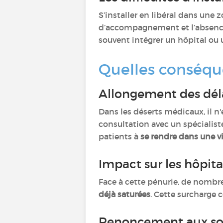
S’installer en libéral dans une
d’accompagnement et l’absence 
souvent intégrer un hôpital ou u
Quelles conséque
Allongement des dél
Dans les déserts médicaux, il n'e
consultation avec un spécialist
patients à
se rendre dans une vi
Impact sur les hôpita
Face à cette pénurie, de nombr
déjà saturées
. Cette surcharge 
Renoncement aux soi