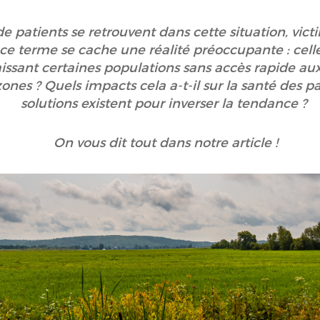
e patients se retrouvent dans cette situation, vict
ce terme se cache une réalité préoccupante : celle
 laissant certaines populations sans accès rapide a
zones ? Quels impacts cela a-t-il sur la santé des pa
solutions existent pour inverser la tendance ?
On vous dit tout dans notre article !