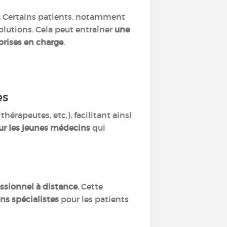
. Certains patients, notamment
olutions. Cela peut entraîner
une
prises en charge
.
es
thérapeutes, etc.), facilitant ainsi
our les jeunes médecins
qui
ssionnel à distance
. Cette
ins spécialistes
pour les patients