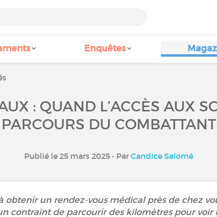
aments
Enquêtes
Magaz
és
UX : QUAND L’ACCÈS AUX S
PARCOURS DU COMBATTANT
Publié le 25 mars 2025 • Par
Candice Salomé
à obtenir un rendez-vous médical près de chez vou
n contraint de parcourir des kilomètres pour voir 