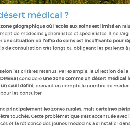
désert médical ?
zone géographique où l'accès aux soins est limité
en rai
ent de médecins généralistes et spécialistes. Il ne s'a
d'
une situation où l'offre de soins est insuffisante pour 
ais de consultation très longs ou obligeant les patients à
 selon les critères retenus. Par exemple, la Direction de la
DREES
) considère
une zone comme un désert médical lor
 un seuil défini
, prenant en compte le nombre de médeci
 pour les consulter.
ent
principalement les zones rurales
, mais
certaines périp
re touchés. Cette problématique s’est accentuée avec le 
acés et la réticence des jeunes médecins à s’installer dan