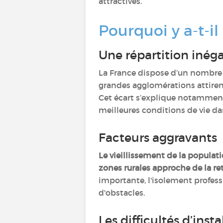
attractives.
Pourquoi y a-t-i
Une répartition inég
La France dispose d’un nombre
grandes agglomérations attirent
Cet écart s’explique notamment 
meilleures conditions de vie dan
Facteurs aggravants
Le vieillissement de la populat
zones rurales approche de la ret
importante, l'isolement professi
d'obstacles.
Les difficultés d’ins