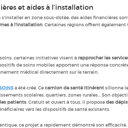
ières et aides à l’installation
 s'installer en zone sous-dotée, des aides financières s
mes à l'installation
. Certaines régions offrent également
soins, certaines initiatives visent à
rapprocher les service
dispositifs de soins mobiles apportent une réponse concrè
nement médical directement sur le terrain.
rSOINS
a été créé. Ce
camion de santé itinérant
sillonne le
issements scolaires, quartiers, zones rurales… Son objectif 
 les patients
. Gratuit et ouvert à tous, il propose
des dépis
néficiaires vers les dispositifs de santé existants.
lantique, ce projet a rapidement démontré son efficacité.