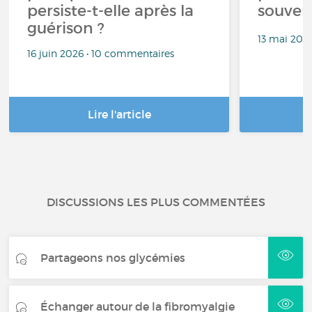
persiste-t-elle après la
souven
guérison ?
13 mai 202
16 juin 2026 • 10 commentaires
Lire l'article
DISCUSSIONS LES PLUS COMMENTÉES
Partageons nos glycémies
Échanger autour de la fibromyalgie