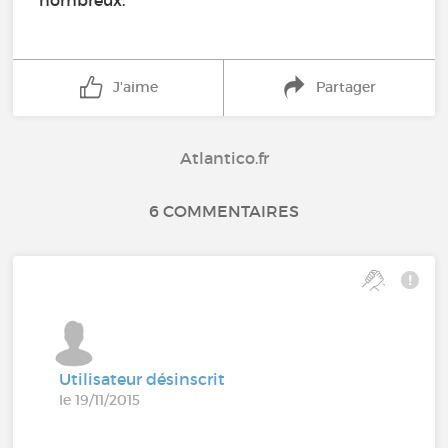
nombreux.
J'aime
Partager
Atlantico.fr
6 COMMENTAIRES
Utilisateur désinscrit
le 19/11/2015
.