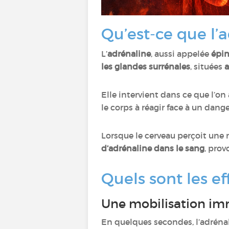
Qu’est-ce que l’
L’
adrénaline
, aussi appelée
épi
les glandes surrénales
, situées
a
Elle intervient dans ce que l’on
le corps à réagir face à un dange
Lorsque le cerveau perçoit une 
d’adrénaline dans le sang
, pro
Quels sont les ef
Une mobilisation im
En quelques secondes, l’adrénal