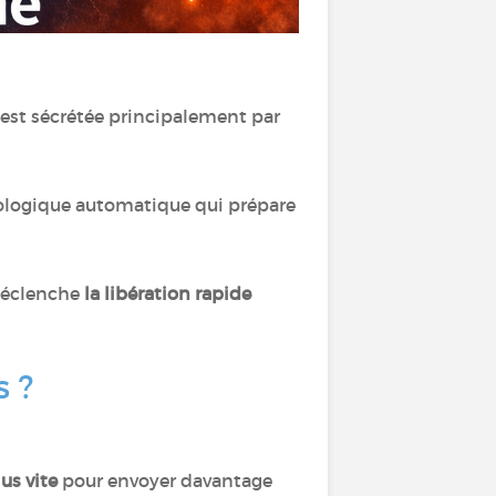
e est sécrétée principalement par
ologique automatique qui prépare
 déclenche
la libération rapide
s ?
us vite
pour envoyer davantage