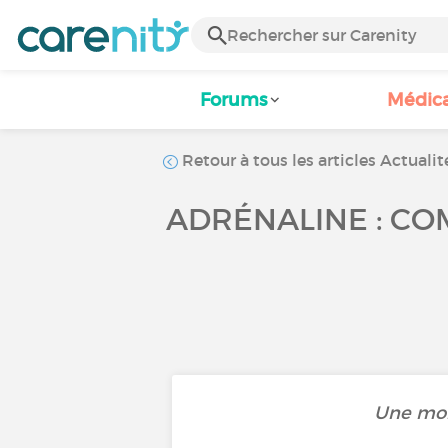
Forums
Médic
Retour à tous les articles Actualit
ADRÉNALINE : CO
Une mon