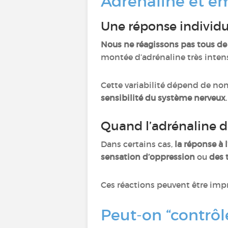
Adrénaline et ém
Une réponse individu
Nous ne réagissons pas tous de
montée d’adrénaline très intens
Cette variabilité dépend de n
sensibilité du système nerveux
.
Quand l’adrénaline d
Dans certains cas,
la réponse à 
sensation d’oppression
ou
des 
Ces réactions peuvent être imp
Peut-on “contrôl