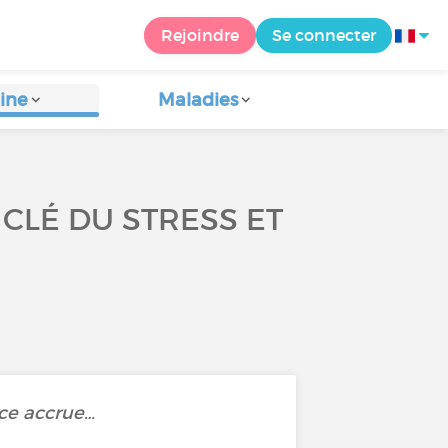
Rejoindre
Se connecter
ine
Maladies
CLÉ DU STRESS ET
ce accrue…