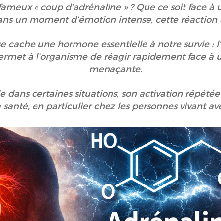
 fameux « coup d’adrénaline » ? Que ce soit face à 
ans un moment d’émotion intense, cette réaction e
se cache une hormone essentielle à notre survie : l
 permet à l’organisme de réagir rapidement face à
menaçante.
le dans certaines situations, son activation répété
 santé, en particulier chez les personnes vivant a