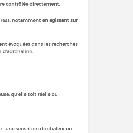
tre contrôlée directement
.
stress, notamment
en agissant sur
ent évoquées dans les recherches
 d’adrénaline.
e, qu’elle soit réelle ou
ts, une sensation de chaleur ou