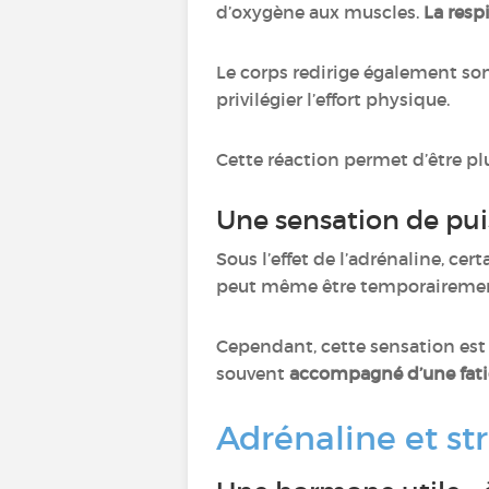
d’oxygène aux muscles.
La resp
Le corps redirige également so
privilégier l’effort physique.
Cette réaction permet d’être plus
Une sensation de pu
Sous l’effet de l’adrénaline, ce
peut même être temporairemen
Cependant, cette sensation es
souvent
accompagné d’une fati
Adrénaline et str