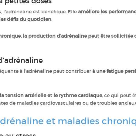
 petites doses
 l’adrénaline est bénéfique. Elle
améliore les performanc
des défis du quotidien
.
chronique, la production d’adrénaline peut être sollicitée
 d’adrénaline
équente à l’adrénaline peut contribuer à
une fatigue pers
 la tension artérielle et le rythme cardiaque
, ce qui peut 
tes de maladies cardiovasculaires ou de troubles anxieux
adrénaline et maladies chroni
e au stress