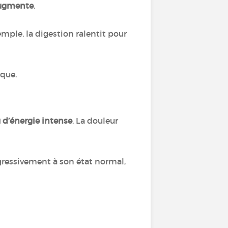
augmente
.
emple, la digestion ralentit pour
ique.
 d’énergie intense
. La douleur
ogressivement à son état normal,