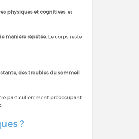
es physiques et cognitives
, et
 de manière répétée
. Le corps reste
istante, des troubles du sommeil
être particulièrement préoccupant
.
ques ?