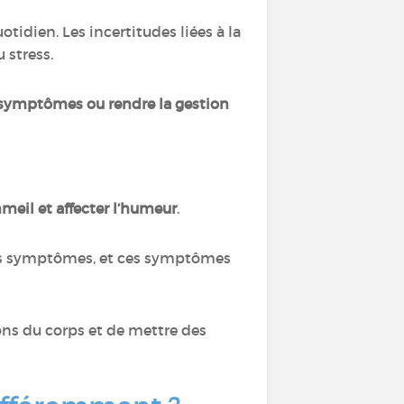
tidien. Les incertitudes liées à la
 stress.
s symptômes ou rendre la gestion
mmeil et affecter l’humeur
.
les symptômes, et ces symptômes
ons du corps et de mettre des