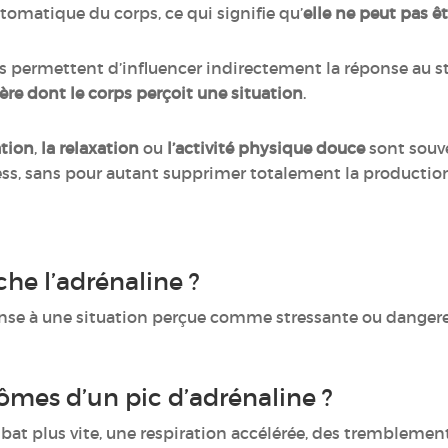
tomatique du corps, ce qui signifie qu’
elle ne peut pas ê
s permettent d’influencer indirectement la réponse au 
ère dont le corps perçoit une situation
.
ation
,
la relaxation
ou
l’activité physique douce
sont souv
ess, sans pour autant supprimer totalement la production
he l’adrénaline ?
onse à une situation perçue comme stressante ou dangereus
ômes d’un pic d’adrénaline ?
 bat plus vite, une respiration accélérée, des tremblemen