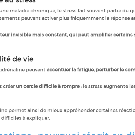
ne maladie chronique, le stress fait souvent partie du quo
aitements peuvent activer plus fréquemment la réponse au
teur invisible mais constant, qui peut amplifier certain
ité de vie
d’adrénaline peuvent
accentuer la fatigue, perturber le so
t créer
un cercle difficile à rompre
: le stress augmente 
line permet ainsi de mieux appréhender certaines réacti
ifficiles à expliquer.