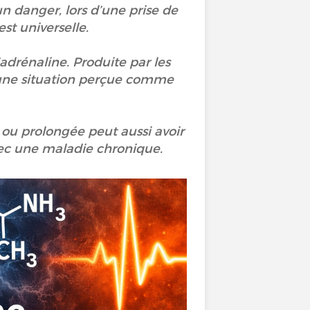
un danger, lors d’une prise de
st universelle.
’adrénaline. Produite par les
 une situation perçue comme
e ou prolongée peut aussi avoir
vec une maladie chronique.