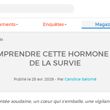
aments
Enquêtes
Magaz
és
MPRENDRE CETTE HORMONE 
DE LA SURVIE
Publié le 25 avr. 2026 • Par
Candice Salomé
tée soudaine, un cœur qui s’emballe, une vigilan