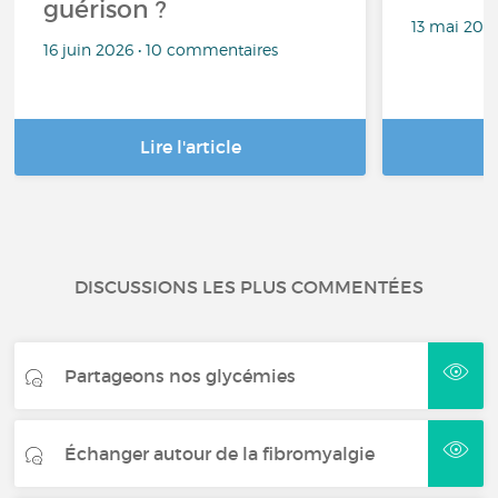
guérison ?
13 mai 202
16 juin 2026 • 10 commentaires
Lire l'article
DISCUSSIONS LES PLUS COMMENTÉES
Partageons nos glycémies
Échanger autour de la fibromyalgie