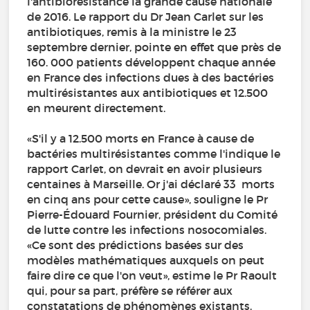
l'antibiorésistance la grande cause nationale
de 2016. Le rapport du Dr Jean Carlet sur les
antibiotiques, remis à la ministre le 23
septembre dernier, pointe en effet que près de
160. 000 patients développent chaque année
en France des infections dues à des bactéries
multirésistantes aux antibiotiques et 12.500
en meurent directement.
«S'il y a 12.500 morts en France à cause de
bactéries multirésistantes comme l'indique le
rapport Carlet, on devrait en avoir plusieurs
centaines à Marseille. Or j'ai déclaré 33 morts
en cinq ans pour cette cause», souligne le Pr
Pierre-Édouard Fournier, président du Comité
de lutte contre les infections nosocomiales.
«Ce sont des prédictions basées sur des
modèles mathématiques auxquels on peut
faire dire ce que l'on veut», estime le Pr Raoult
qui, pour sa part, préfère se référer aux
constatations de phénomènes existants.