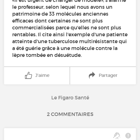
«Il est urgent de changer de modèle», s'alarme
le professeur, selon lequel nous avons un
patrimoine de 33 molécules anciennes
efficaces dont certaines ne sont plus
commercialisées parce qu'elles ne sont plus
rentables. Il cite ainsi l'exemple d'une patiente
atteinte d'une tuberculose multirésistante qui
a été guérie grâce à une molécule contre la
lèpre tombée en désuétude.
J'aime
Partager
Le Figaro Santé
2 COMMENTAIRES