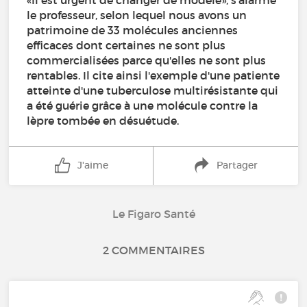
«Il est urgent de changer de modèle», s'alarme
le professeur, selon lequel nous avons un
patrimoine de 33 molécules anciennes
efficaces dont certaines ne sont plus
commercialisées parce qu'elles ne sont plus
rentables. Il cite ainsi l'exemple d'une patiente
atteinte d'une tuberculose multirésistante qui
a été guérie grâce à une molécule contre la
lèpre tombée en désuétude.
J'aime
Partager
Le Figaro Santé
2 COMMENTAIRES