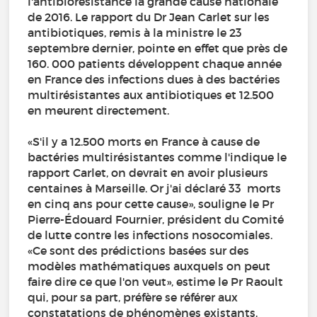
l'antibiorésistance la grande cause nationale
de 2016. Le rapport du Dr Jean Carlet sur les
antibiotiques, remis à la ministre le 23
septembre dernier, pointe en effet que près de
160. 000 patients développent chaque année
en France des infections dues à des bactéries
multirésistantes aux antibiotiques et 12.500
en meurent directement.
«S'il y a 12.500 morts en France à cause de
bactéries multirésistantes comme l'indique le
rapport Carlet, on devrait en avoir plusieurs
centaines à Marseille. Or j'ai déclaré 33 morts
en cinq ans pour cette cause», souligne le Pr
Pierre-Édouard Fournier, président du Comité
de lutte contre les infections nosocomiales.
«Ce sont des prédictions basées sur des
modèles mathématiques auxquels on peut
faire dire ce que l'on veut», estime le Pr Raoult
qui, pour sa part, préfère se référer aux
constatations de phénomènes existants.