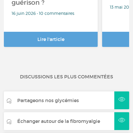
guérison ?
13 mai 202
16 juin 2026 • 10 commentaires
Lire l'article
DISCUSSIONS LES PLUS COMMENTÉES
Partageons nos glycémies
Échanger autour de la fibromyalgie