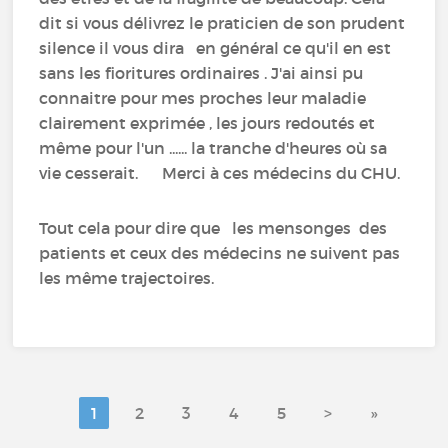
dit si vous délivrez le praticien de son prudent
silence il vous dira en général ce qu'il en est
sans les fioritures ordinaires . J'ai ainsi pu
connaitre pour mes proches leur maladie
clairement exprimée , les jours redoutés et
même pour l'un ...... la tranche d'heures où sa
vie cesserait. Merci à ces médecins du CHU.
Tout cela pour dire que les mensonges des
patients et ceux des médecins ne suivent pas
les même trajectoires.
1
2
3
4
5
>
»