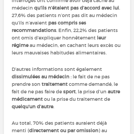
interrogés ont confirmé avoir déjà caché au
médecin
qu’ils n’étaient pas d’accord avec lui
.
27,6% des patients n’ont pas dit au médecin
qu’ils n’avaient
pas compris ses
recommandations
. Enfin, 22,2% des patients
ont omis d’expliquer honnêtement
leur
régime
au médecin, en cachant leurs excès ou
leurs mauvaises habitudes alimentaires.
D’autres informations sont également
dissimulées au médecin
: le fait de ne pas
prendre son
traitement
comme demandé, le
fait de ne pas faire de
sport
, la prise d’un
autre
médicament
ou la prise du traitement de
quelqu’un d’autre
.
Au total, 70% des patients auraient déjà
menti (
directement ou par omission
) au