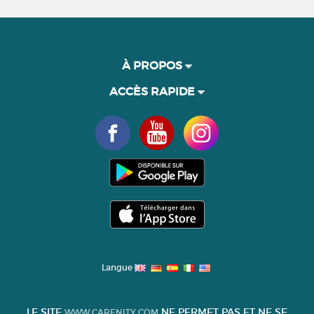
À PROPOS
ACCÈS RAPIDE
Langue
LE SITE
NE PERMET PAS ET NE SE
WWW.CARENITY.COM