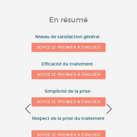
En résumé
10
Niveau de satisfaction général :
SOYEZ LE PREMIER À ÉVALUER
8
Nombre d'évaluations
Efficacité du traitement :
6
SOYEZ LE PREMIER À ÉVALUER
4
Simplicité de la prise :
SOYEZ LE PREMIER À ÉVALUER
2
Respect de la prise du traitement
:
0
SOYEZ LE PREMIER À ÉVALUER