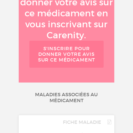
donner votre avis sur
ce médicament en
vous inscrivant sur
Carenity.
S'INSCRIRE POUR
DONNER VOTRE AVIS
SUR CE MÉDICAMENT
MALADIES ASSOCIÉES AU
MÉDICAMENT
FICHE MALADIE